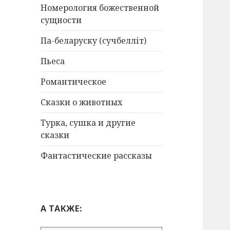
Номерология божественной
сущности
Па-беларуску (сучбелліт)
Пьеса
Романтическое
Сказки о животных
Турка, сушка и другие
сказки
Фантастические рассказы
А ТАКЖЕ: