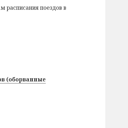
там расписания поездов в
ов (оборванные