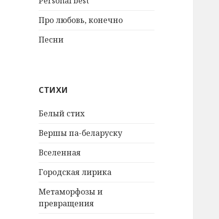
Personal best
Про любовь, конечно
Песни
СТИХИ
Белый стих
Вершы па-беларуску
Вселенная
Городская лирика
Метаморфозы и
превращения