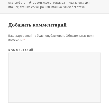
(жены) фото
Метки
время худеть
,
горлица птица
,
клетка для
пташек
,
пташка стихи
,
ранняя пташка
,
элизабет птаха
Добавить комментарий
Ваш адрес email не будет опубликован.
Обязательные поля
помечены
*
КОММЕНТАРИЙ