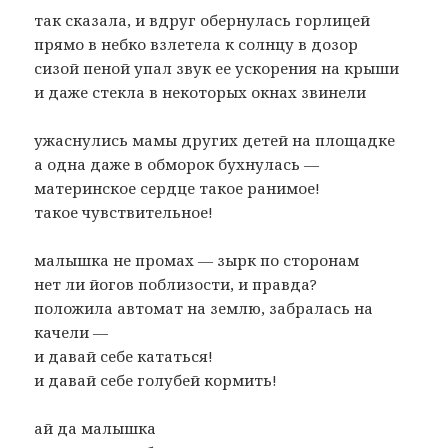
так сказала, и вдруг обернулась горлицей
прямо в небко взлетела к солнцу в дозор
сизой пеной упал звук ее ускорения на крыши
и даже стекла в некоторых окнах звинели
ужаснулись мамы других детей на площадке
а одна даже в обморок бухнулась —
материнское сердце такое ранимое!
такое чувствительное!
малышка не промах — зырк по сторонам
нет ли йогов поблизости, и правда?
положила автомат на землю, забралась на
качели —
и давай себе кататься!
и давай себе голубей кормить!
ай да малышка