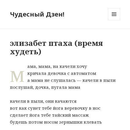
Чудесный Дзен!
МЕНЮ
И
ВИДЖЕТЫ
элизабет птаха (время
худеть)
м
ама, мама, на качели хочу
кричала девочка с автоматом
а мама не слушалась — качели в пыли
послушай, дочка, пугала мама
качели в пыли, они качаются
вот как сунет тебе йога веревочку в нос
сделает йога тебе тайский массаж
будешь потом носом зернышки клевать