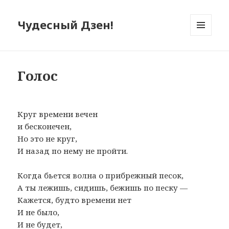
Чудесный Дзен!
МЕНЮ
И
ВИДЖЕТЫ
Голос
Круг времени вечен
и бесконечен,
Но это не круг,
И назад по нему не пройти.
Когда бьется волна о прибрежный песок,
А ты лежишь, сидишь, бежишь по песку —
Кажется, будто времени нет
И не было,
И не будет,