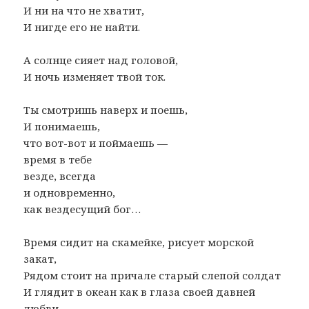
И ни на что не хватит,
И нигде его не найти.
А солнце сияет над головой,
И ночь изменяет твой ток.
Ты смотришь наверх и поешь,
И понимаешь,
что вот-вот и поймаешь —
время в тебе
везде, всегда
и одновременно,
как вездесущий бог…
Время сидит на скамейке, рисует морской
закат,
Рядом стоит на причале старый слепой солдат
И глядит в океан как в глаза своей давней
любви,