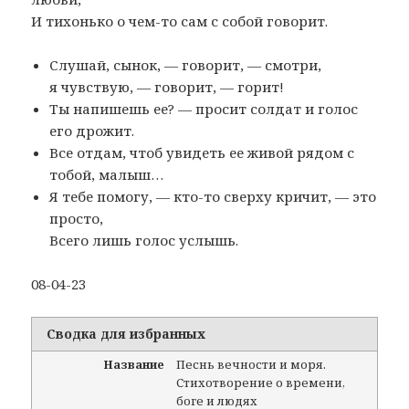
И тихонько о чем-то сам с собой говорит.
Слушай, сынок, — говорит, — смотри,
я чувствую, — говорит, — горит!
Ты напишешь ее? — просит солдат и голос
его дрожит.
Все отдам, чтоб увидеть ее живой рядом с
тобой, малыш…
Я тебе помогу, — кто-то сверху кричит, — это
просто,
Всего лишь голос услышь.
08-04-23
Сводка для избранных
Название
Песнь вечности и моря.
Стихотворение о времени,
боге и людях