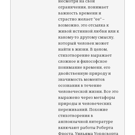
несмотря на свои
ограничения, понимает
важность времени и
страстно желает "ее" –
возможно, это отсылка к
живой истинной любви или к
какому-то другому смыслу,
который человек может
найти в жизни. В целом,
стихотворение выражает
сложное и философское
понимание времени, его
двойственную природу и
значимость моментов
осознания в течение
человеческой жизни. Все это
выражено через метафоры
природы и человеческих
переживаний. Похожие
стихотворения в
англоязычной литературе
включают работы Роберта
Фроста, Уильяма Уордсворта