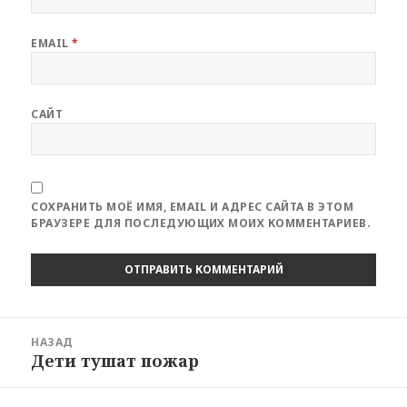
EMAIL
*
САЙТ
СОХРАНИТЬ МОЁ ИМЯ, EMAIL И АДРЕС САЙТА В ЭТОМ
БРАУЗЕРЕ ДЛЯ ПОСЛЕДУЮЩИХ МОИХ КОММЕНТАРИЕВ.
Навигация
НАЗАД
по
Дети тушат пожар
Предыдущая
записям
запись: