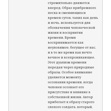
стремительно движется
вперед. Образ прибрежного
песка и сменяющихся
времен суток, таких как день
и ночь, используется для
обозначения человеческой
жизни и восприятия
времени. Время
воспринимается как
неуловимое, бегущее от нас,
и в то же время как нечто
вечное и всепроникающее.
Этот дуализм времени
передан через природные
образы. Особое внимание
уделяется моменту
осознания времени, когда
человек осознает его
присутствие и влияние в
собственной жизни. Автор
прибегает к образу старого
слепого солдата, который,