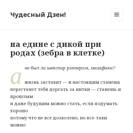
Чудесный Дзен!
МЕНЮ
И
ВИДЖЕТЫ
на едине с дикой при
родах (зебра в клетке)
а
не был ли шекспир рэппером, мазафака?
жизнь заставит — и настоящим станешь
перестанет тебя дергать за нитки — станешь и
прошлым
и даже будущим можно стать, если подумать
хорошо
потому что не все дозволено, но все-таки
можно