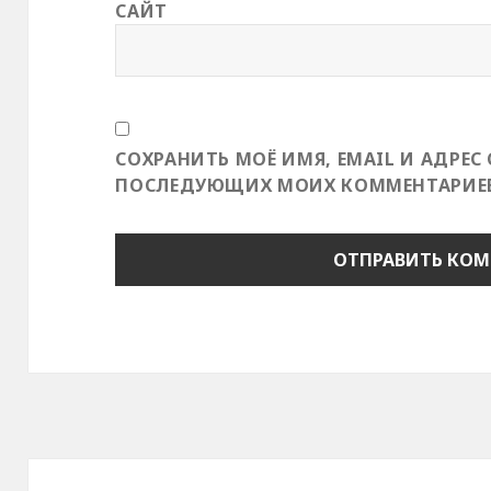
САЙТ
СОХРАНИТЬ МОЁ ИМЯ, EMAIL И АДРЕС 
ПОСЛЕДУЮЩИХ МОИХ КОММЕНТАРИЕВ
Навигация