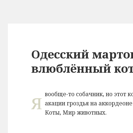
Одесский марто
влюблённый ко
я
вообще-то собачник, но этот 
акации гроздья на аккордеоне
Коты, Мир животных.