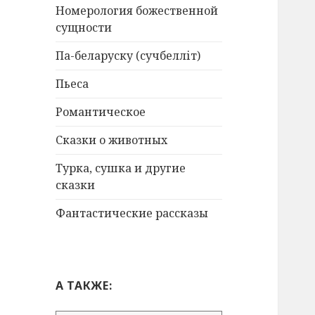
Номерология божественной
сущности
Па-беларуску (сучбелліт)
Пьеса
Романтическое
Сказки о животных
Турка, сушка и другие
сказки
Фантастические рассказы
А ТАКЖЕ: