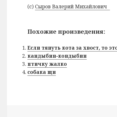
(с)
Сыров Валерий Михайлович
Похожие произведения:
Если тянуть кота за хвост, то э
кандыбин-кондыбин
птичку жалко
собака щи