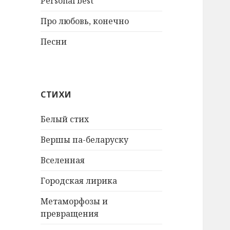
Personal best
Про любовь, конечно
Песни
СТИХИ
Белый стих
Вершы па-беларуску
Вселенная
Городская лирика
Метаморфозы и
превращения