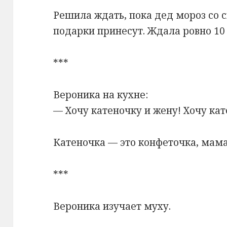
Решила ждать, пока дед мороз со 
подарки принесут. Ждала ровно 10
***
Вероника на кухне:
— Хочу катеночку и жену! Хочу кат
Катеночка — это конфеточка, мама 
***
Вероника изучает муху.