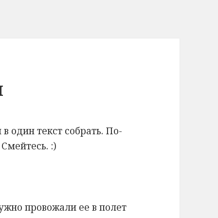
и
в один текст собрать. По-
Смейтесь. :)
ружно провожали ее в полет