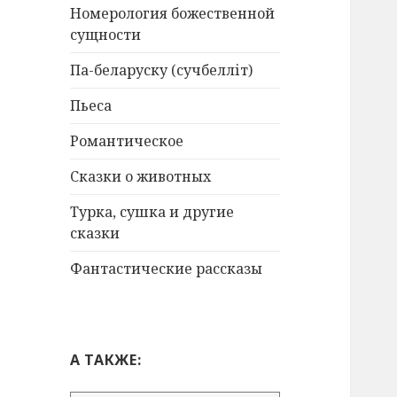
Номерология божественной
сущности
Па-беларуску (сучбелліт)
Пьеса
Романтическое
Сказки о животных
Турка, сушка и другие
сказки
Фантастические рассказы
А ТАКЖЕ: