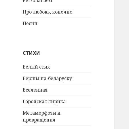
Personal best
Про любовь, конечно
Песни
СТИХИ
Белый стих
Вершы па-беларуску
Вселенная
Городская лирика
Метаморфозы и
превращения