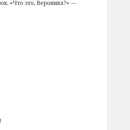
ок. «Что это, Вероника?» —
!