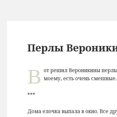
Перлы Вероник
В
от решил Вероникины перлы 
моему, есть очень смешные. 
***
Дома елочка выпала в окно. Все д