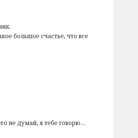
вик.
акое большое счастье, что все
го не думай, я тебе говорю…