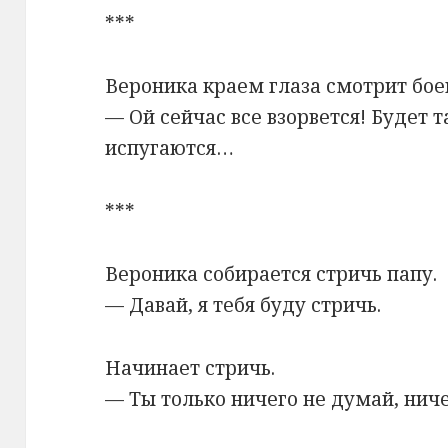
***
Вероника краем глаза смотрит бое
— Ой сейчас все взорвется! Будет т
испугаются…
***
Вероника собирается стричь папу.
— Давай, я тебя буду стричь.
Начинает стричь.
— Ты только ничего не думай, ниче