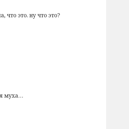
 что это. ну что это?
ая муха…