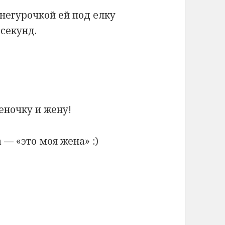
снегурочкой ей под елку
 секунд.
еночку и жену!
— «это моя жена» :)