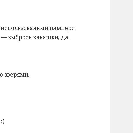
 использованный памперс.
 — выбрось какашки, да.
о зверями.
:)