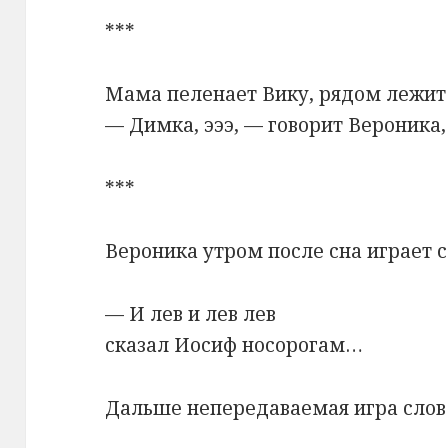
***
Мама пеленает Вику, рядом лежит
— Димка, эээ, — говорит Вероника,
***
Вероника утром после сна играет с
— И лев и лев лев
сказал Иосиф носорогам…
Дальше непередаваемая игра слов 