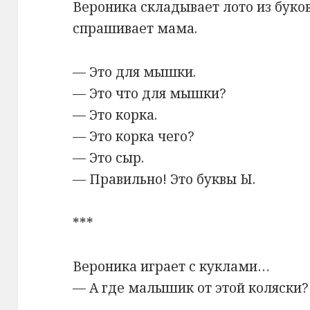
Вероника складывает лото из буков
спрашивает мама.
— Это для мышки.
— Это что для мышки?
— Это корка.
— Это корка чего?
— Это сыр.
— Правильно! Это буквы Ы.
***
Вероника играет с куклами…
— А где малышик от этой коляски?