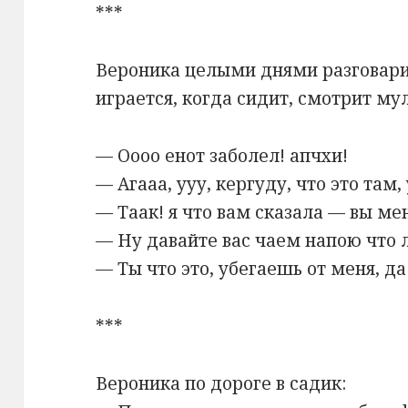
***
Вероника целыми днями разговари
играется, когда сидит, смотрит мул
— Оооо енот заболел! апчхи!
— Агааа, ууу, кергуду, что это там, 
— Таак! я что вам сказала — вы м
— Ну давайте вас чаем напою что 
— Ты что это, убегаешь от меня, да 
***
Вероника по дороге в садик: