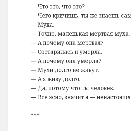
— Что это, что это?
— Чего кричишь, ты же знаешь сама,
— Муха.
— Точно, маленькая мертвая муха.
— А почему она мертвая?
— Состарилась и умерла.
— А почему она умерла?
— Мухи долго не живут.
— А я живу долго.
— Да, потому что ты человек.
— Все ясно, значит я — ненастоящ
***