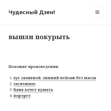
Чудесный Дзен!
МЕНЮ
И
ВИДЖЕТЫ
вышли покурыть
Похожие произведения:
луг заливной. зимний пейзаж без масла
заснежило
Ваня хочет кушать
портрет