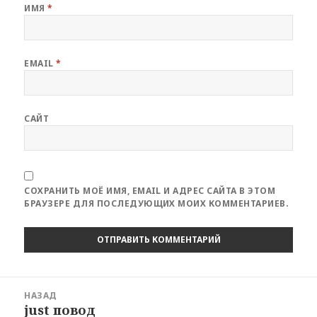
ИМЯ
*
EMAIL
*
САЙТ
СОХРАНИТЬ МОЁ ИМЯ, EMAIL И АДРЕС САЙТА В ЭТОМ
БРАУЗЕРЕ ДЛЯ ПОСЛЕДУЮЩИХ МОИХ КОММЕНТАРИЕВ.
Навигация
НАЗАД
по
just повод
Предыдущая