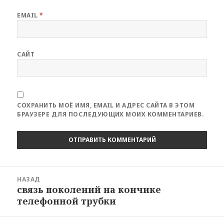
EMAIL
*
САЙТ
СОХРАНИТЬ МОЁ ИМЯ, EMAIL И АДРЕС САЙТА В ЭТОМ
БРАУЗЕРЕ ДЛЯ ПОСЛЕДУЮЩИХ МОИХ КОММЕНТАРИЕВ.
Навигация
НАЗАД
по
связь поколений на кончике
Предыдущая
записям
телефонной трубки
запись: