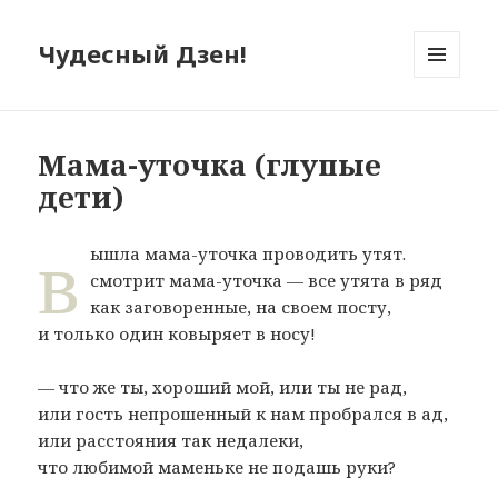
Чудесный Дзен!
МЕНЮ
И
ВИДЖЕТЫ
Мама-уточка (глупые
дети)
в
ышла мама-уточка проводить утят.
смотрит мама-уточка — все утята в ряд
как заговоренные, на своем посту,
и только один ковыряет в носу!
— что же ты, хороший мой, или ты не рад,
или гость непрошенный к нам пробрался в ад,
или расстояния так недалеки,
что любимой маменьке не подашь руки?