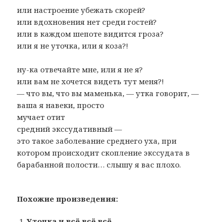
или настроение убежать скорей?
или вдохновения нет среди гостей?
или в каждом шепоте видится гроза?
или я не уточка, или я коза?!
ну-ка отвечайте мне, или я не я?
или вам не хочется видеть тут меня?!
— что вы, что вы маменька, — утка говорит, —
ваша я навеки, просто
мучает отит
средний экссудативный —
это такое заболевание среднего уха, при
котором происходит скопление экссудата в
барабанной полости… слышу я вас плохо.
Похожие произведения:
Уточка и всё всё всё