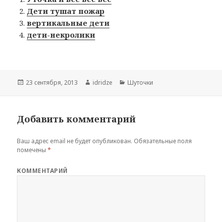
Дети тушат пожар
вертикальные дети
дети-некролики
Опубликовано
23 сентября, 2013
Автор
idridze
Рубрики
Шуточки
Добавить комментарий
Ваш адрес email не будет опубликован.
Обязательные поля
помечены
*
КОММЕНТАРИЙ