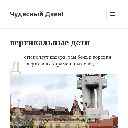
Чудесный Дзен!
МЕНЮ
И
ВИДЖЕТЫ
вертикальные дети
д
ети ползут наверх, там божьи коровки
пасут своих карамельных овец.