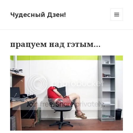
Чудесный Дзен!
МЕНЮ
И
ВИДЖЕТЫ
працуем над гэтым…