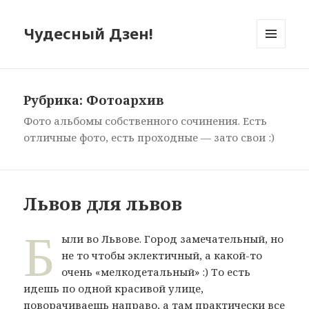
Чудесный Дзен!
МЕНЮ
И
ВИДЖЕТЫ
Рубрика: Фотоархив
Фото альбомы собственного сочинения. Есть
отличные фото, есть проходные — зато свои :)
Львов для львов
Б
ыли во Львове. Город замечательный, но
не то чтобы эклектичный, а какой-то
очень «мелкодетальный» :) То есть
идешь по одной красивой улице,
поворачиваешь направо, а там практически все