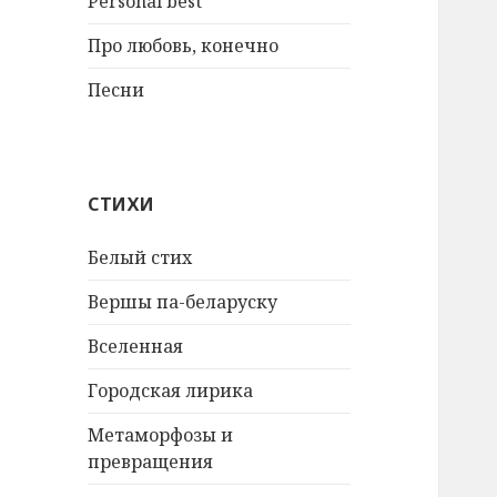
Personal best
Про любовь, конечно
Песни
СТИХИ
Белый стих
Вершы па-беларуску
Вселенная
Городская лирика
Метаморфозы и
превращения