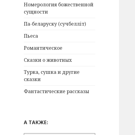
Номерология божественной
сущности
Па-беларуску (сучбелліт)
Пьеса
Романтическое
Сказки о животных
Турка, сушка и другие
сказки
Фантастические рассказы
А ТАКЖЕ: