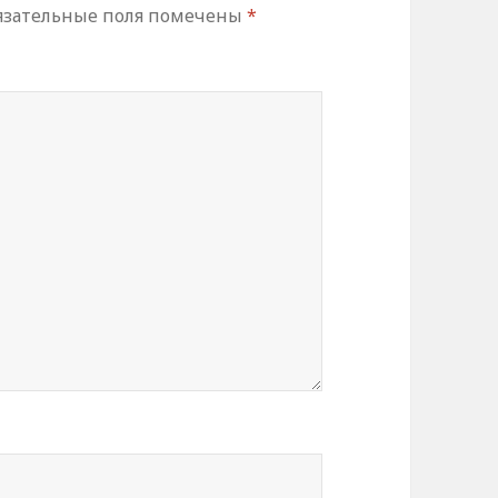
зательные поля помечены
*