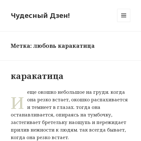
Чудесный Дзен!
МЕНЮ
И
ВИДЖЕТЫ
Метка: любовь каракатица
каракатица
и
еще окошко небольшое на груди. когда
она резко встает, окошко распахивается
и темнеет в глазах. тогда она
останавливается, опираясь на тумбочку,
застегивает бретельку наощупь и пережидает
прилив нежности к людям. так всегда бывает,
когда она резко встает.