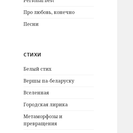
Personal best
Про любовь, конечно
Песни
СТИХИ
Белый стих
Вершы па-беларуску
Вселенная
Городская лирика
Метаморфозы и
превращения