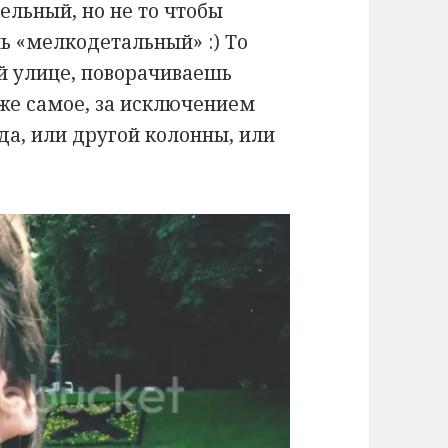
ельный, но не то чтобы
нь «мелкодетальный» :) То
й улице, поворачиваешь
 же самое, за исключением
да, или другой колонны, или