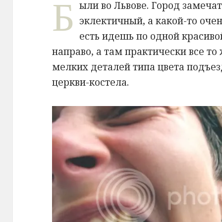
Б
ыли во Львове. Город замечат
эклектичный, а какой-то оче
есть идешь по одной красиво
направо, а там практически все то
мелких деталей типа цвета подъез
церкви-костела.