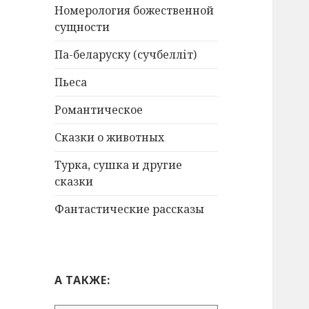
Номерология божественной
сущности
Па-беларуску (сучбелліт)
Пьеса
Романтическое
Сказки о животных
Турка, сушка и другие
сказки
Фантастические рассказы
А ТАКЖЕ: