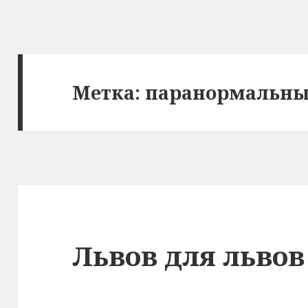
Метка: паранормальны
Львов для львов