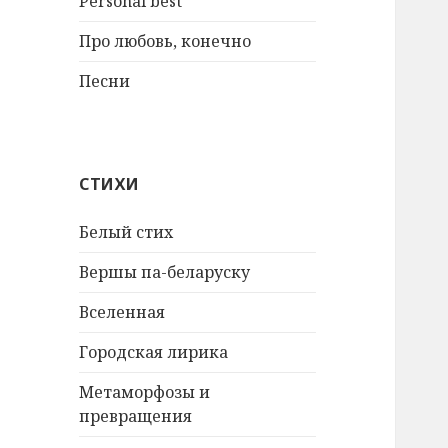
Personal best
Про любовь, конечно
Песни
СТИХИ
Белый стих
Вершы па-беларуску
Вселенная
Городская лирика
Метаморфозы и
превращения