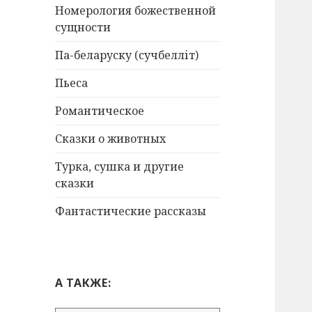
Номерология божественной
сущности
Па-беларуску (сучбелліт)
Пьеса
Романтическое
Сказки о животных
Турка, сушка и другие
сказки
Фантастические рассказы
А ТАКЖЕ: